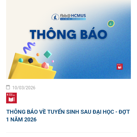
10/03/2026
THÔNG BÁO VỀ TUYỂN SINH SAU ĐẠI HỌC - ĐỢT
1 NĂM 2026