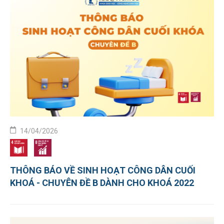
14/04/2026
THÔNG BÁO VỀ SINH HOẠT CÔNG DÂN CUỐI
KHOÁ - CHUYÊN ĐỀ B DÀNH CHO KHOÁ 2022