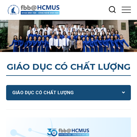
GIÁO DỤC CÓ CHẤT LƯỢNG
GIÁO DỤC CÓ CHẤT LƯỢNG