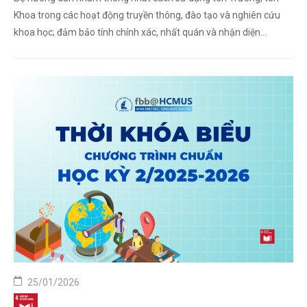
Khoa trong các hoạt động truyền thông, đào tạo và nghiên cứu
khoa học; đảm bảo tính chính xác, nhất quán và nhận diện
thương hiệu của Trường Đại học Khoa học tự ...
25/01/2026