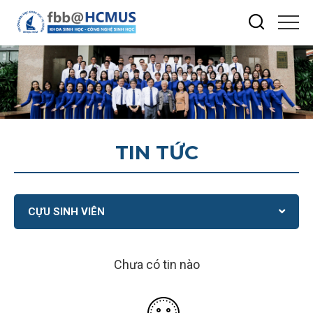
TIN TỨC
CỰU SINH VIÊN
Chưa có tin nào