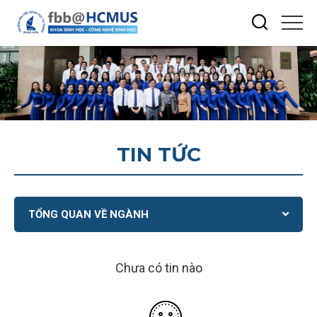
TIN TỨC
TỔNG QUAN VỀ NGÀNH
Chưa có tin nào