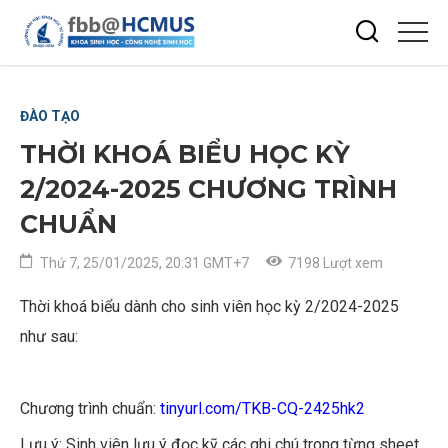
ĐÀO TẠO
THỜI KHOÁ BIỂU HỌC KỲ
2/2024-2025 CHƯƠNG TRÌNH
CHUẨN
Thứ 7, 25/01/2025, 20:31 GMT+7
7198 Lượt xem
Thời khoá biểu dành cho sinh viên học kỳ 2/2024-2025
như sau:
Chương trình chuẩn:
tinyurl.com/TKB-CQ-2425hk2
Lưu ý: Sinh viên lưu ý đọc kỹ các ghi chú trong từng sheet