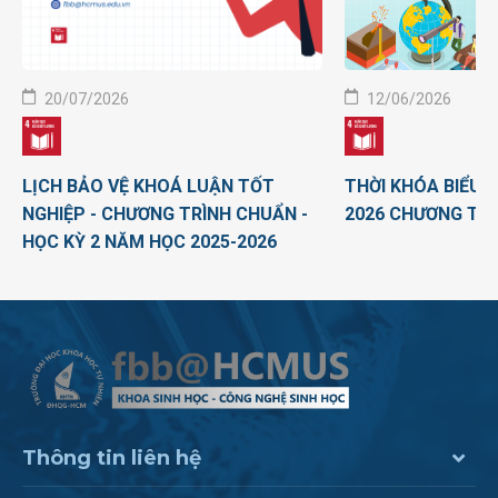
20/07/2026
12/06/2026
LỊCH BẢO VỆ KHOÁ LUẬN TỐT
THỜI KHÓA BIỂU H
NGHIỆP - CHƯƠNG TRÌNH CHUẨN -
2026 CHƯƠNG TR
HỌC KỲ 2 NĂM HỌC 2025-2026
Thông tin liên hệ