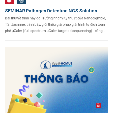
SEMINAR Pathogen Detection NGS Solution
Bài thuyết trình này do Trưởng nhóm Kỹ thuật của Nanodigmbio,
TS. Jasmine, trình bày, giới thiệu giải pháp giải trình tự đích toàn
phổ μCaler (full-spectrum μCaler targeted sequencing) - công
nghệ độc quyền đã được cấp bằng sáng chế của ...