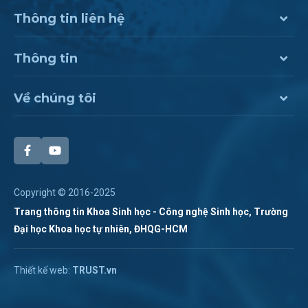
Thông tin liên hệ
Thông tin
Về chúng tôi
Copyright © 2016-2025
Trang thông tin Khoa Sinh học - Công nghệ Sinh học, Trường
Đại học Khoa học tự nhiên, ĐHQG-HCM
Chat Zalo
Thiết kế web:
TRUST.vn
Hotline:
028 38 355 273
Chat Messenger