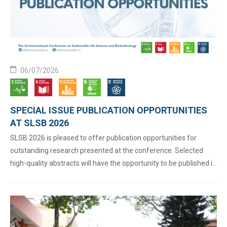
06/07/2026
SPECIAL ISSUE PUBLICATION OPPORTUNITIES
AT SLSB 2026
SLSB 2026 is pleased to offer publication opportunities for
outstanding research presented at the conference. Selected
high-quality abstracts will have the opportunity to be published in
either the Conference Proceedings or a Journal Special Issue.
Further details regarding these publication ...