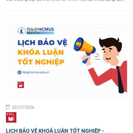
điều kiện để sinh viên ở nhiều ...
20/07/2026
LỊCH BẢO VỆ KHOÁ LUẬN TỐT NGHIỆP -