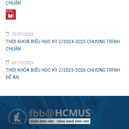
CHUẨN
25/01/2025
THỜI KHOÁ BIỂU HỌC KỲ 2/2024-2025 CHƯƠNG TRÌNH
CHUẨN
03/12/2025
THỜI KHÓA BIỂU HỌC KỲ 2/2025-2026 CHƯƠNG TRÌNH
ĐỀ ÁN