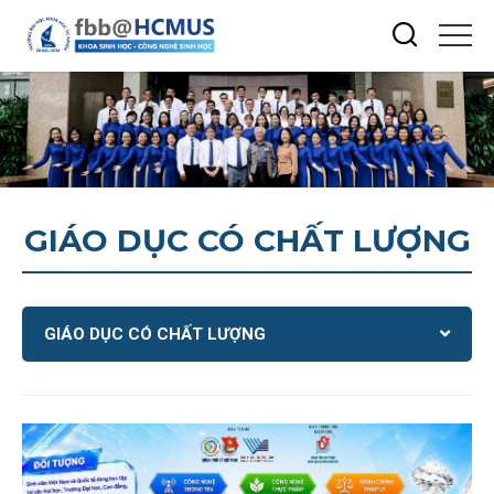
GIÁO DỤC CÓ CHẤT LƯỢNG
GIÁO DỤC CÓ CHẤT LƯỢNG