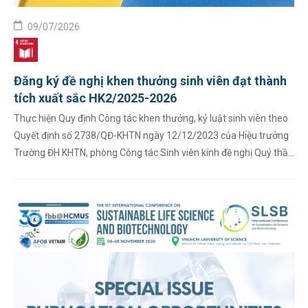
09/07/2026
Đăng ký đề nghị khen thưởng sinh viên đạt thành
tích xuất sắc HK2/2025-2026
Thực hiện Quy định Công tác khen thưởng, kỷ luật sinh viên theo
Quyết định số 2738/QĐ-KHTN ngày 12/12/2023 của Hiệu trưởng
Trường ĐH KHTN, phòng Công tác Sinh viên kính đề nghị Quý thầy,
cô Ban chủ nhiệm các Khoa lập danh sách đề nghị ...