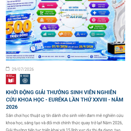
29/07/2026
KHỞI ĐỘNG GIẢI THƯỞNG SINH VIÊN NGHIÊN
CỨU KHOA HỌC - EURÉKA LẦN THỨ XXVIII - NĂM
2026
Sân chơi học thuật uy tín dành cho sinh viên đam mê nghiên cứu
khoa học, sáng tạo và đổi mới chính thức quay trở lại! Năm 2026,
Giải thưởng tiếp tục triển khai với 15 lĩnh vực dự thi đa dạng, tạo