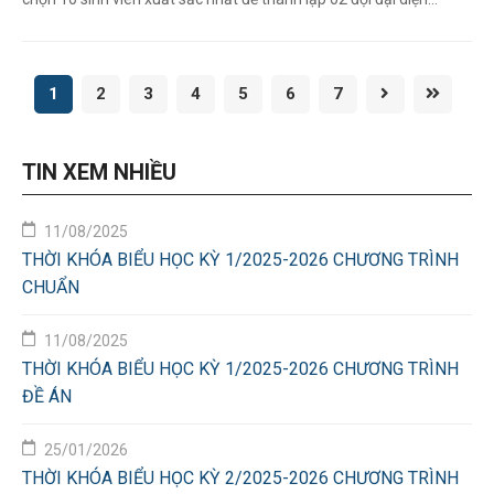
VNUHCM-US tham dự cuộc thi “Olympic Sinh học Sinh ...
1
2
3
4
5
6
7
TIN XEM NHIỀU
11/08/2025
THỜI KHÓA BIỂU HỌC KỲ 1/2025-2026 CHƯƠNG TRÌNH
CHUẨN
11/08/2025
THỜI KHÓA BIỂU HỌC KỲ 1/2025-2026 CHƯƠNG TRÌNH
ĐỀ ÁN
25/01/2026
THỜI KHÓA BIỂU HỌC KỲ 2/2025-2026 CHƯƠNG TRÌNH