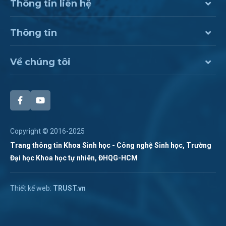
Thông tin liên hệ
Thông tin
Về chúng tôi
Copyright © 2016-2025
Trang thông tin Khoa Sinh học - Công nghệ Sinh học, Trường
Đại học Khoa học tự nhiên, ĐHQG-HCM
Chat Zalo
Thiết kế web:
TRUST.vn
Hotline:
028 38 355 273
Chat Messenger