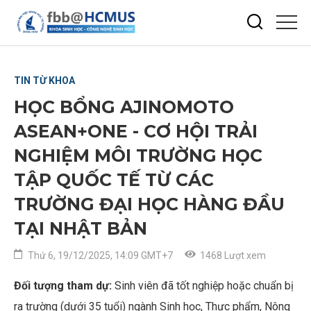
TIN TỪ KHOA
HỌC BỔNG AJINOMOTO
ASEAN+ONE - CƠ HỘI TRẢI
NGHIỆM MÔI TRƯỜNG HỌC
TẬP QUỐC TẾ TỪ CÁC
TRƯỜNG ĐẠI HỌC HÀNG ĐẦU
TẠI NHẬT BẢN
Thứ 6, 19/12/2025, 14:09 GMT+7
1468 Lượt xem
Đối tượng tham dự:
Sinh viên đã tốt nghiệp hoặc chuẩn bị
ra trường (dưới 35 tuổi) ngành Sinh học, Thực phẩm, Nông