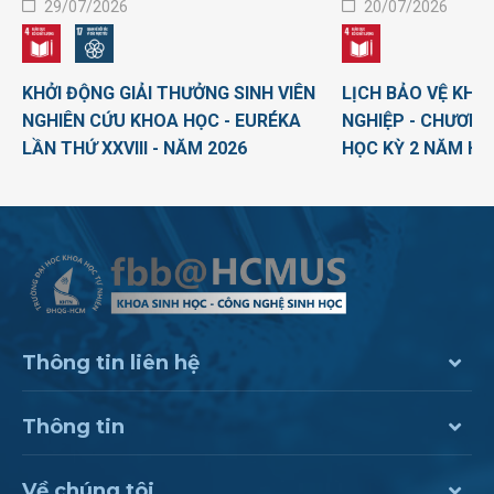
29/07/2026
20/07/2026
KHỞI ĐỘNG GIẢI THƯỞNG SINH VIÊN
LỊCH BẢO VỆ KHO
NGHIÊN CỨU KHOA HỌC - EURÉKA
NGHIỆP - CHƯƠNG
LẦN THỨ XXVIII - NĂM 2026
HỌC KỲ 2 NĂM HỌ
Thông tin liên hệ
Thông tin
Về chúng tôi