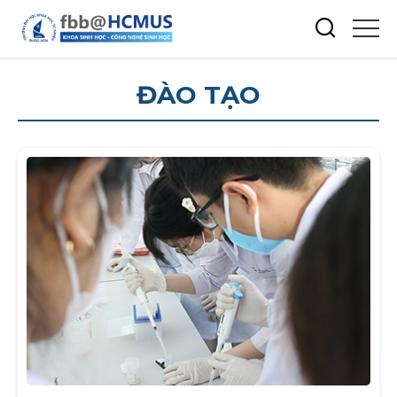
ĐÀO TẠO