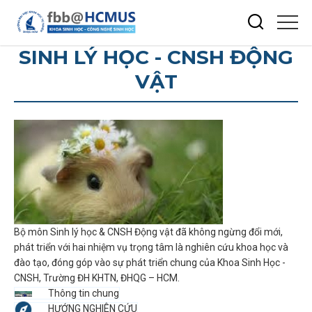
SINH LÝ HỌC - CNSH ĐỘNG
VẬT
Bộ môn Sinh lý học & CNSH Động vật đã không ngừng đổi mới,
phát triển với hai nhiệm vụ trọng tâm là nghiên cứu khoa học và
đào tạo, đóng góp vào sự phát triển chung của Khoa Sinh Học -
CNSH, Trường ĐH KHTN, ĐHQG – HCM.
Thông tin chung
HƯỚNG NGHIÊN CỨU