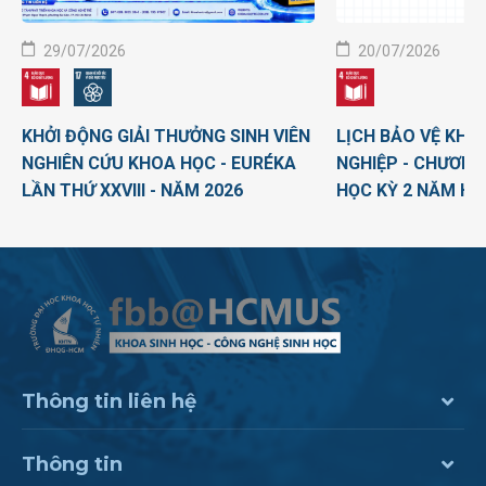
29/07/2026
20/07/2026
KHỞI ĐỘNG GIẢI THƯỞNG SINH VIÊN
LỊCH BẢO VỆ KHO
NGHIÊN CỨU KHOA HỌC - EURÉKA
NGHIỆP - CHƯƠNG
LẦN THỨ XXVIII - NĂM 2026
HỌC KỲ 2 NĂM HỌ
Thông tin liên hệ
Thông tin