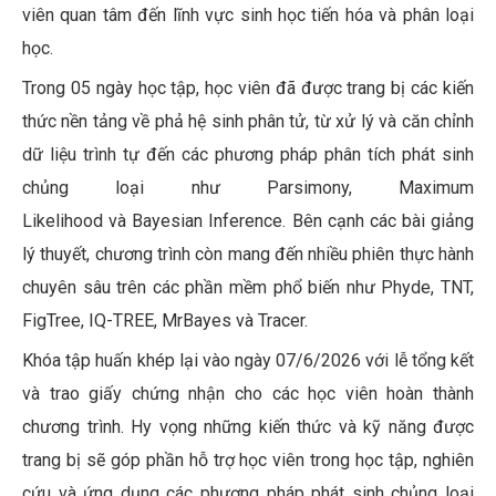
viên quan tâm đến lĩnh vực sinh học tiến hóa và phân loại
học.
Trong 05 ngày học tập, học viên đã được trang bị các kiến
thức nền tảng về phả hệ sinh phân tử, từ xử lý và căn chỉnh
dữ liệu trình tự đến các phương pháp phân tích phát sinh
chủng loại như Parsimony, Maximum
Likelihood và Bayesian Inference. Bên cạnh các bài giảng
lý thuyết, chương trình còn mang đến nhiều phiên thực hành
chuyên sâu trên các phần mềm phổ biến như Phyde, TNT,
FigTree, IQ-TREE, MrBayes và Tracer.
Khóa tập huấn khép lại vào ngày 07/6/2026 với lễ tổng kết
và trao giấy chứng nhận cho các học viên hoàn thành
chương trình. Hy vọng những kiến thức và kỹ năng được
trang bị sẽ góp phần hỗ trợ học viên trong học tập, nghiên
cứu và ứng dụng các phương pháp phát sinh chủng loại