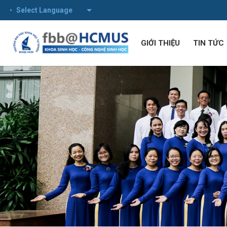
Powered by
GIỚI THIỆU
TIN TỨC