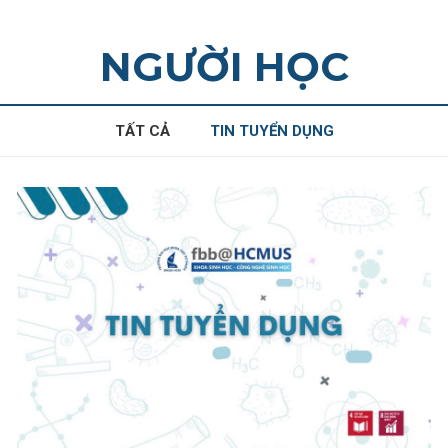
NGƯỜI HỌC
TẤT CẢ
TIN TUYỂN DỤNG