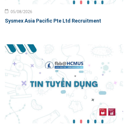
05/08/2026
Sysmex Asia Pacific Pte Ltd Recruitment