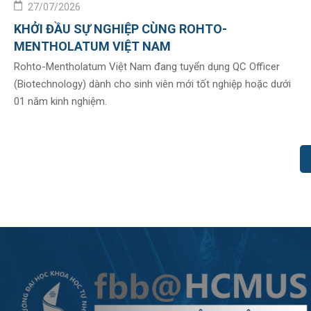
27/07/2026
KHỞI ĐẦU SỰ NGHIỆP CÙNG ROHTO-
MENTHOLATUM VIỆT NAM
Rohto-Mentholatum Việt Nam đang tuyển dụng QC Officer
(Biotechnology) dành cho sinh viên mới tốt nghiệp hoặc dưới
01 năm kinh nghiệm.