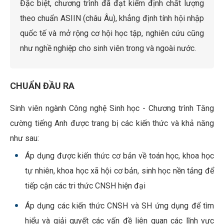
Đặc biệt, chương trình đã đạt kiểm định chất lượng
theo chuẩn ASIIN (châu Âu), khẳng định tính hội nhập
quốc tế và mở rộng cơ hội học tập, nghiên cứu cũng
như nghề nghiệp cho sinh viên trong và ngoài nước.
CHUẨN ĐẦU RA
Sinh viên ngành Công nghệ Sinh học - Chương trình Tăng
cường tiếng Anh được trang bị các kiến thức và khả năng
như sau:
Áp dụng được kiến thức cơ bản về toán học, khoa học
tự nhiên, khoa học xã hội cơ bản, sinh học nền tảng để
tiếp cận các tri thức CNSH hiện đại
Áp dụng các kiến thức CNSH và SH ứng dụng để tìm
hiểu và giải quyết các vấn đề liên quan các lĩnh vực