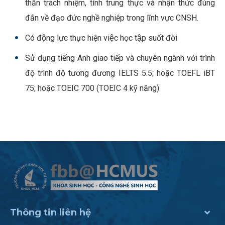
thần trách nhiệm, tính trung thực và nhận thức đúng
đắn về đạo đức nghề nghiệp trong lĩnh vực CNSH.
Có động lực thực hiện việc học tập suốt đời
Sử dụng tiếng Anh giao tiếp và chuyên ngành với trình
độ trình độ tương đương IELTS 5.5; hoặc TOEFL iBT
75; hoặc TOEIC 700 (TOEIC 4 kỹ năng)
Thông tin liên hệ