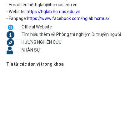
- Email liên hệ: hglab@hcmus.edu.vn
- Website:
https://hglab.hcmus.edu.vn
- Fanpage:
https://www.facebook.com/hglab.hcmus/
Official Website
Tìm hiểu thêm về Phòng thí nghiệm Di truyền người
HƯỚNG NGHIÊN CỨU
NHÂN SỰ
Tin từ các đơn vị trong khoa