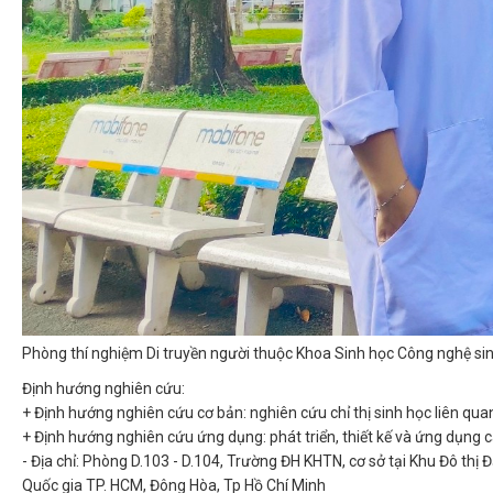
Phòng thí nghiệm Di truyền người thuộc Khoa Sinh học Công nghệ si
Định hướng nghiên cứu:
+ Định hướng nghiên cứu cơ bản: nghiên cứu chỉ thị sinh học liên qua
+ Định hướng nghiên cứu ứng dụng: phát triển, thiết kế và ứng dụng
- Địa chỉ: Phòng D.103 - D.104, Trường ĐH KHTN, cơ sở tại Khu Đô thị Đ
Quốc gia TP. HCM, Đông Hòa, Tp Hồ Chí Minh