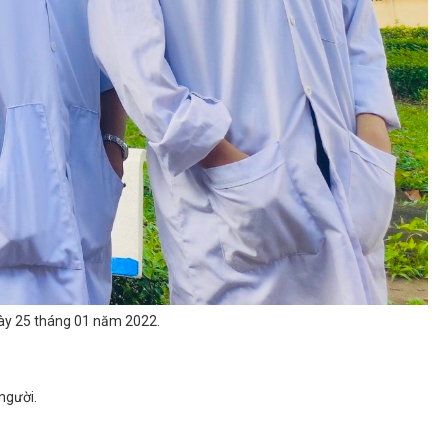
gày 25 tháng 01 năm 2022.
người.