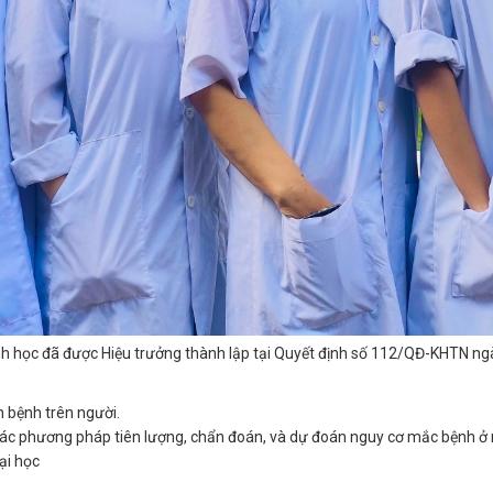
nh học đã được Hiệu trưởng thành lập tại Quyết định số 112/QĐ-KHTN n
n bệnh trên người.
 các phương pháp tiên lượng, chẩn đoán, và dự đoán nguy cơ mắc bệnh ở 
ại học