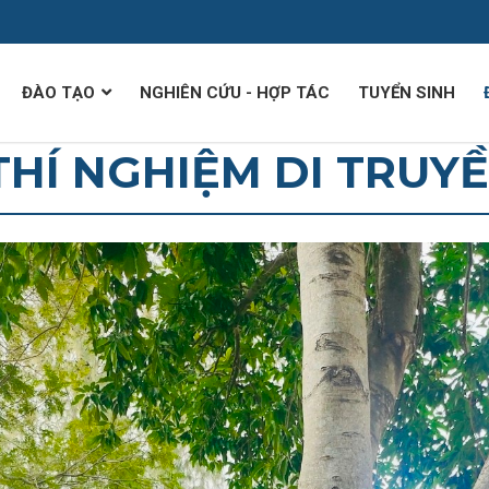
ĐÀO TẠO
NGHIÊN CỨU - HỢP TÁC
TUYỂN SINH
HÍ NGHIỆM DI TRUY
Đào tạo đại học