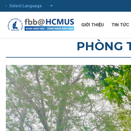
Powered by
GIỚI THIỆU
TIN TỨC
PHÒNG T