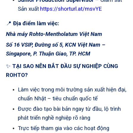
Sản xuất
https://shorturl.at/msvYE
📍
Địa điểm làm việc:
Nhà máy Rohto-Mentholatum Việt Nam
Số 16 VSIP, Đường số 5, KCN Việt Nam –
Singapore, P. Thuận Giao, TP. HCM
✨
TẠI SAO NÊN BẮT ĐẦU SỰ NGHIỆP CÙNG
ROHTO?
Làm việc trong môi trường sản xuất hiện đại,
chuẩn Nhật – tiêu chuẩn quốc tế
Được đào tạo bài bản ngay từ đầu, lộ trình
phát triển nghề nghiệp rõ ràng
Trực tiếp tham gia vào các hoạt động