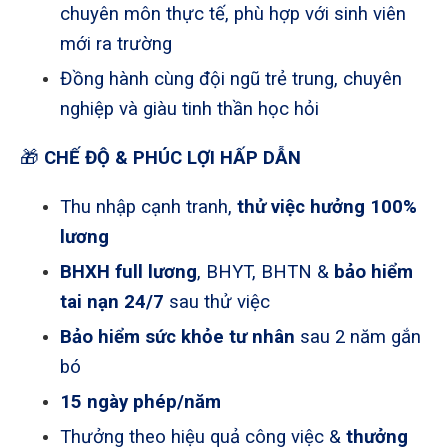
chuyên môn thực tế, phù hợp với sinh viên
mới ra trường
Đồng hành cùng đội ngũ trẻ trung, chuyên
nghiệp và giàu tinh thần học hỏi
🎁
CHẾ ĐỘ & PHÚC LỢI HẤP DẪN
Thu nhập cạnh tranh,
thử việc hưởng 100%
lương
BHXH full lương
, BHYT, BHTN &
bảo hiểm
tai nạn 24/7
sau thử việc
Bảo hiểm sức khỏe tư nhân
sau 2 năm gắn
bó
15 ngày phép/năm
Thưởng theo hiệu quả công việc &
thưởng