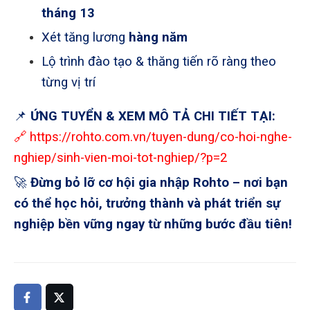
tháng 13
Xét tăng lương
hàng năm
Lộ trình đào tạo & thăng tiến rõ ràng theo
từng vị trí
📌
ỨNG TUYỂN & XEM MÔ TẢ CHI TIẾT TẠI:
🔗
https://rohto.com.vn/tuyen-dung/co-hoi-nghe-
nghiep/sinh-vien-moi-tot-nghiep/?p=2
🚀
Đừng bỏ lỡ cơ hội gia nhập Rohto – nơi bạn
có thể học hỏi, trưởng thành và phát triển sự
nghiệp bền vững ngay từ những bước đầu tiên!