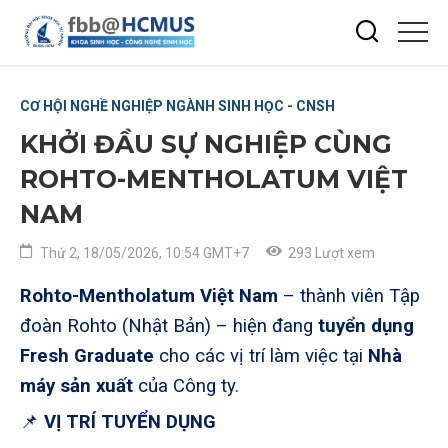
CƠ HỘI NGHỀ NGHIỆP NGÀNH SINH HỌC - CNSH
KHỞI ĐẦU SỰ NGHIỆP CÙNG
ROHTO-MENTHOLATUM VIỆT
NAM
Thứ 2, 18/05/2026, 10:54 GMT+7
293 Lượt xem
Rohto-Mentholatum Việt Nam
– thành viên Tập
đoàn Rohto (Nhật Bản) – hiện đang
tuyển dụng
Fresh Graduate
cho các vị trí làm việc tại
Nhà
máy sản xuất
của Công ty.
📌
VỊ TRÍ TUYỂN DỤNG